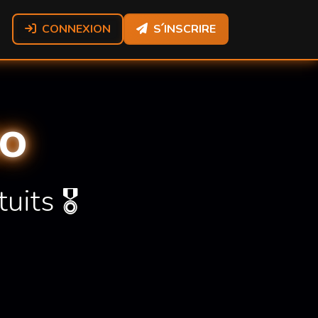
CONNEXION
S՛INSCRIRE
no
its 🎖️