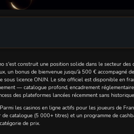
 s'est construit une position solide dans le secteur des 
ux, un bonus de bienvenue jusqu'à 500 € accompagné de 
 sous licence ONJN. Le site officiel est disponible en fran
nement — catalogue profond, encadrement réglementaire 
incess des plateformes lancées récemment sans historique 
 Parmi les casinos en ligne actifs pour les joueurs de Fr
r de catalogue (5 000+ titres) et un programme de cas
atégorie de prix.