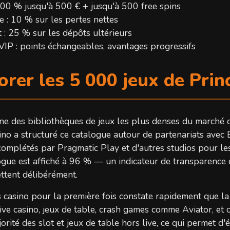
00 % jusqu'à 500 € + jusqu'à 500 free spins
: 10 % sur les pertes nettes
: 25 % sur les dépôts ultérieurs
VIP : points échangeables, avantages progressifs
rer les 5 000 jeux de Prin
l'une des bibliothèques de jeux les plus denses du marché 
ino a structuré ce catalogue autour de partenariats avec
 complétés par Pragmatic Play et d'autres studios pour le
ogue est affiché à 96 % — un indicateur de transparence 
ttent délibérément.
 casino pour la première fois constate rapidement que la
 live casino, jeux de table, crash games comme Aviator, et
rité des slot et jeux de table hors live, ce qui permet d'év