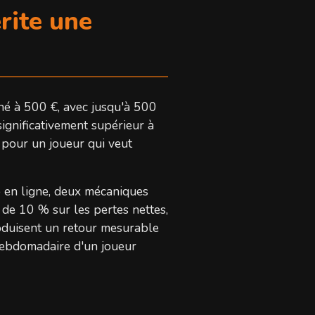
rite une
né à 500 €, avec jusqu'à 500
significativement supérieur à
pour un joueur qui veut
o en ligne, deux mécaniques
de 10 % sur les pertes nettes,
oduisent un retour mesurable
hebdomadaire d'un joueur