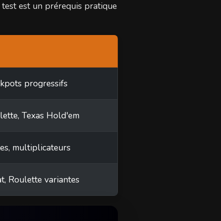
test est un prérequis pratique
kpots progressifs
lette, Texas Hold'em
es, multiplicateurs
t, Roulette variantes