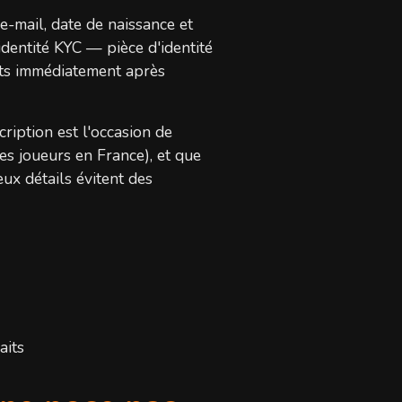
e-mail, date de naissance et
identité KYC — pièce d'identité
ents immédiatement après
cription est l'occasion de
les joueurs en France), et que
eux détails évitent des
aits