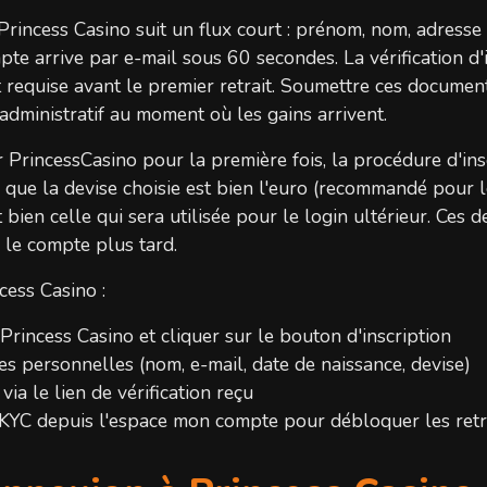
Princess Casino suit un flux court : prénom, nom, adresse 
pte arrive par e-mail sous 60 secondes. La vérification d'
est requise avant le premier retrait. Soumettre ces docum
 administratif au moment où les gains arrivent.
r PrincessCasino pour la première fois, la procédure d'ins
 : que la devise choisie est bien l'euro (recommandé pour 
 bien celle qui sera utilisée pour le login ultérieur. Ces d
r le compte plus tard.
cess Casino :
 Princess Casino et cliquer sur le bouton d'inscription
s personnelles (nom, e-mail, date de naissance, devise)
via le lien de vérification reçu
KYC depuis l'espace mon compte pour débloquer les retr